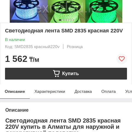
Светодиодная лента SMD 2835 красная 220V
В наличии
Код: SMD2835 красный220v
Розница
1 562
₸/м
Купить
Описание
Характеристики
Доставка
Оплата
Усл
Описание
Светодиодная лента SMD 2835 красная
220V купить в Алматы для наружной и