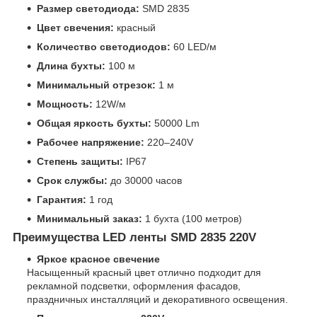
Размер светодиода:
SMD 2835
Цвет свечения:
красный
Количество светодиодов:
60 LED/м
Длина бухты:
100 м
Минимальный отрезок:
1 м
Мощность:
12W/м
Общая яркость бухты:
50000 Lm
Рабочее напряжение:
220–240V
Степень защиты:
IP67
Срок службы:
до 30000 часов
Гарантия:
1 год
Минимальный заказ:
1 бухта (100 метров)
Преимущества LED ленты SMD 2835 220V
Яркое красное свечение
Насыщенный красный цвет отлично подходит для
рекламной подсветки, оформления фасадов,
праздничных инсталляций и декоративного освещения.