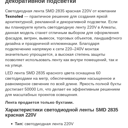
декоративной подсветки
Светодиодная лента SMD 2835 красная 220V от компании
Texnoled
— практичное решение для создания яркой
архитектурной, рекламной и декоративной подсветки. Если
вы планируете купить светодиодную ленту 220V в Алматы,
данная модель станет отличным выбором для оформления
фасадов, витрин, вывесок, торговых объектов, ландшафтного
дизайна и праздничной иллюминации. Благодаря
подключению напрямую к сети 220–240V монтаж
значительно упрощается, а высокая степень защиты
позволяет использовать ленту как внутри помещений, так и
на улице.
LED лента SMD 2835 красного цвета оснащена 60
светодиодами на метр, обеспечивающими насыщенное и
равномерное свечение по всей длине. Яркость полной бухты
достигает 50000 Lm, что делает ее эффективным решением
для масштабных проектов освещения.
Лента продается только бухтами.
Характеристики светодиодной ленты SMD 2835
красная 220V
Тип:
светодиодная лента 220V