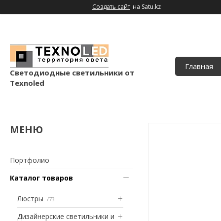
Создать сайт
на Satu.kz
Главная
Светодиодные светильники от
Texnoled
Портфолио
Каталог товаров
Люстры
73
Дизайнерские светильники и