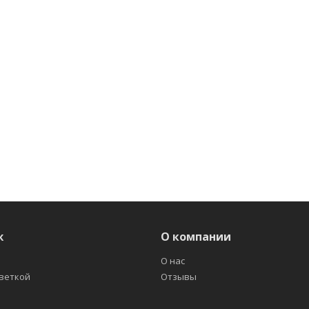
ж
О компании
О нас
светкой
Отзывы