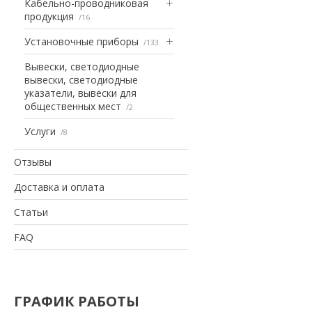
Кабельно-проводниковая
продукция
16
Установочные приборы
133
Вывески, светодиодные
вывески, светодиодные
указатели, вывески для
общественных мест
2
Услуги
8
Отзывы
Доставка и оплата
Статьи
FAQ
ГРАФИК РАБОТЫ