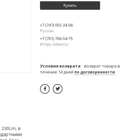
Купить
+7 (747) 055-34-06
Руслан
+7 (701) 766-54-75
Игорь Алматы
возврат товара в
течение 14 дней
по договоренности
 230Lm, в
андартными