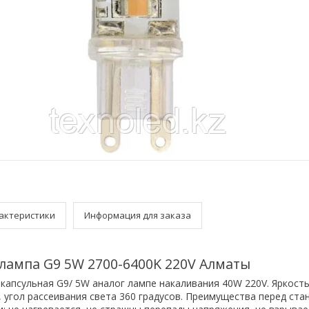
актеристики
Информация для заказа
лампа G9 5W 2700-6400K 220V Алматы
капсульная G9/ 5W аналог лампе накаливания 40W 220V. Яркость
, угол рассеивания света 360 градусов. Преимущества перед ст