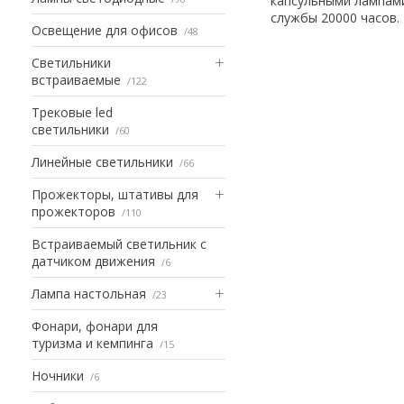
капсульными лампами
службы 20000 часов. 
Освещение для офисов
48
Светильники
встраиваемые
122
Трековые led
светильники
60
Линейные светильники
66
Прожекторы, штативы для
прожекторов
110
Встраиваемый светильник с
датчиком движения
6
Лампа настольная
23
Фонари, фонари для
туризма и кемпинга
15
Ночники
6