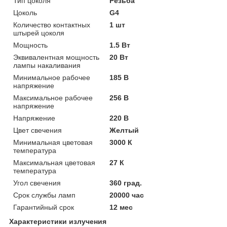
Тип цоколя
Резьба
Цоколь
G4
Количество контактных
1 шт
штырей цоколя
Мощность
1.5 Вт
Эквивалентная мощность
20 Вт
лампы накаливания
Минимальное рабочее
185 В
напряжение
Максимальное рабочее
256 В
напряжение
Напряжение
220 В
Цвет свечения
Желтый
Минимальная цветовая
3000 К
температура
Максимальная цветовая
27 К
температура
Угол свечения
360 град.
Срок службы ламп
20000 час
Гарантийный срок
12 мес
Характеристики излучения