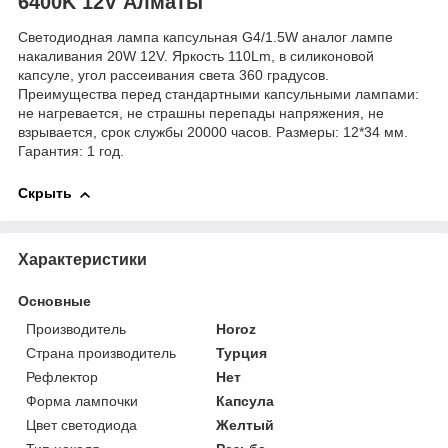
6400K 12V Алматы
Cветодиодная лампа капсульная G4/1.5W аналог лампе
накаливания 20W 12V. Яркость 110Lm, в силиконовой
капсуле, угол рассеивания света 360 градусов.
Преимущества перед стандартными капсульными лампами:
не нагревается, не страшны перепады напряжения, не
взрывается, срок службы 20000 часов. Размеры: 12*34 мм.
Гарантия: 1 год.
Скрыть
Характеристики
Основные
Производитель
Horoz
Страна производитель
Турция
Рефлектор
Нет
Форма лампочки
Капсула
Цвет светодиода
Желтый