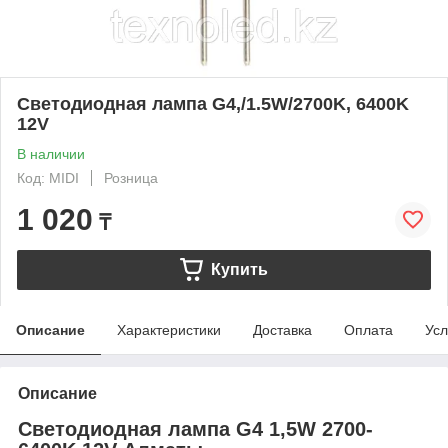
Светодиодная лампа G4,/1.5W/2700K, 6400K
12V
В наличии
Код: MIDI
Розница
1 020
₸
Купить
Описание
Характеристики
Доставка
Оплата
Усл
Описание
Светодиодная лампа G4 1,5W 2700-