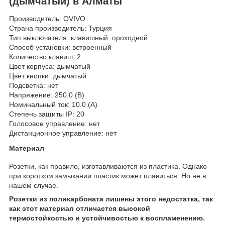
(дымчатый) в Алматы
Производитель: OVIVO
Страна производитель: Турция
Тип выключателя: клавишный проходной
Способ установки: встроенный
Количество клавиш: 2
Цвет корпуса: дымчатый
Цвет кнопки: дымчатый
Подсветка: нет
Напряжение: 250.0 (В)
Номинальный ток: 10.0 (А)
Степень защиты IP: 20
Голосовое управление: нет
Дистанционное управление: нет
Материал
Розетки, как правило, изготавливаются из пластика. Однако
при коротком замыкании пластик может плавиться. Но не в
нашем случае.
Розетки из поликарбоната лишены этого недостатка, так
как этот материал отличается высокой
термостойкостью и устойчивостью к воспламенению.