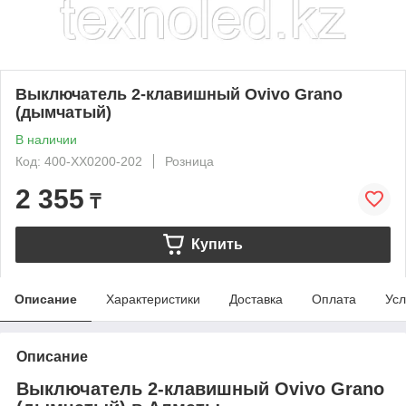
Выключатель 2-клавишный Ovivo Grano
(дымчатый)
В наличии
Код: 400-XX0200-202
Розница
2 355
₸
Купить
Описание
Характеристики
Доставка
Оплата
Усл
Описание
Выключатель 2-клавишный Ovivo Grano