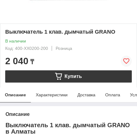
Выключатель 1 клав. дымчатый GRANO
В наличии
Код: 400-XX0200-200
Розница
2 040
₸
Купить
Описание
Характеристики
Доставка
Оплата
Усл
Описание
Выключатель 1 клав. дымчатый GRANO
в Алматы