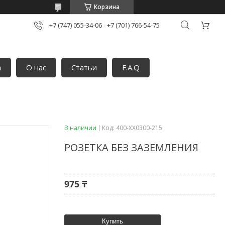
Корзина
+7 (747) 055-34-06
+7 (701) 766-54-75
а
О нас
Статьи
F.A.Q
В наличии
Код:
400-XX0300-215
РОЗЕТКА БЕЗ ЗАЗЕМЛЕНИЯ
975 ₸
Купить