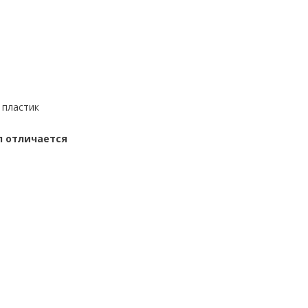
 пластик
л отличается