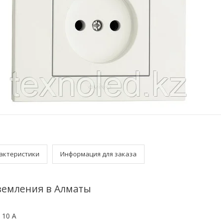
актеристики
Информация для заказа
аземления в Алматы
 10 А