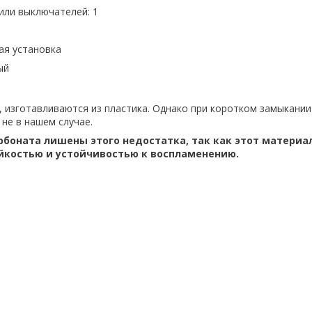
или выключателей: 1
ая установка
ый
о, изготавливаются из пластика. Однако при коротком замыкании
не в нашем случае.
рбоната лишены этого недостатка, так как этот материа
йкостью и устойчивостью к воспламенению.