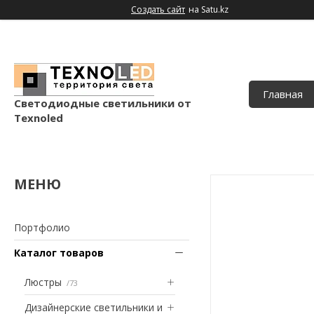
Создать сайт
на Satu.kz
Главная
Светодиодные светильники от
Texnoled
Портфолио
Каталог товаров
Люстры
73
Дизайнерские светильники и