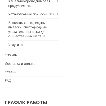
Кабельно-проводниковая
продукция
16
Установочные приборы
133
Вывески, светодиодные
вывески, светодиодные
указатели, вывески для
общественных мест
2
Услуги
8
Отзывы
Доставка и оплата
Статьи
FAQ
ГРАФИК РАБОТЫ