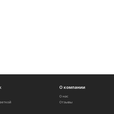
ж
О компании
О нас
светкой
Отзывы