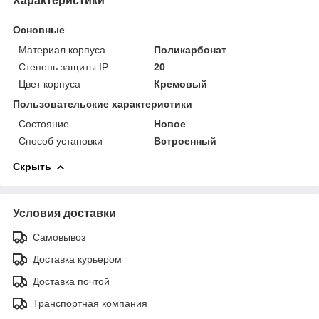
Характеристики
Основные
Материал корпуса
Поликарбонат
Степень защиты IP
20
Цвет корпуса
Кремовый
Пользовательские характеристики
Состояние
Новое
Способ установки
Встроенный
Скрыть
Условия доставки
Самовывоз
Доставка курьером
Доставка почтой
Транспортная компания