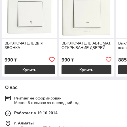
ВЫКЛЮЧАТЕЛЬ ДЛЯ
ВЫКЛЮЧАТЕЛЬ АВТОМАТ.
Выкл
ЗВОНКА
ОТКРЫВАНИЕ ДВЕРЕЙ
кла
990
990
885
₸
₸
Купить
Купить
О нас
Рейтинг не сформирован
Менее 5 отзывов за последний год
Работает с 19.10.2014
г. Алматы