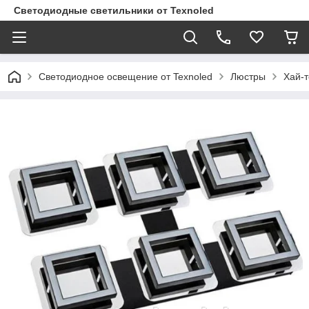
Светодиодные светильники от Texnoled
Светодиодное освещение от Texnoled
Люстры
Хай-т