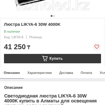
Люстра LIKYA-6 30W 4000K
В наличии
Код: LIKYA-6
Розница
41 250
₸
Купить
Описание
Характеристики
Доставка
Оплата
Усл
Описание
Светодиодная люстра LIKYA-6 30W
4000K купить в Алматы для освещения