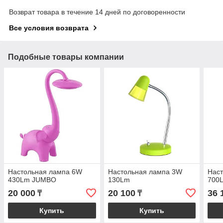
Возврат товара в течение 14 дней по договоренности
Все условия возврата
Подобные товары компании
Настольная лампа 6W
Настольная лампа 3W
Нас
430Lm JUMBO
130Lm
700
20 000
20 100
36 
₸
₸
Купить
Купить