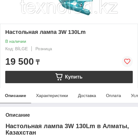
Настольная лампа 3W 130Lm
В наличии
Код: BİLGE
Розница
19 500
₸
Купить
Описание
Характеристики
Доставка
Оплата
Усл
Описание
Настольная лампа 3W 130Lm в Алматы,
Казахстан