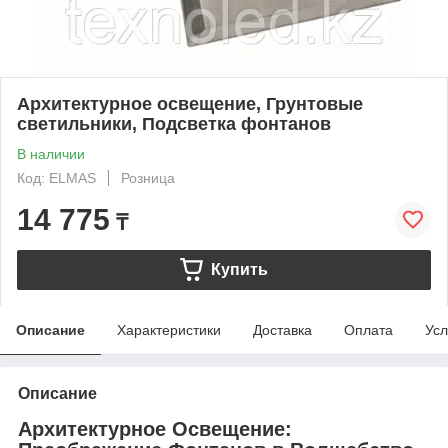
Архитектурное освещение, Грунтовые
светильники, Подсветка фонтанов
В наличии
Код: ELMAS
Розница
14 775
₸
Купить
Описание
Характеристики
Доставка
Оплата
Усл
Описание
Архитектурное Освещение: