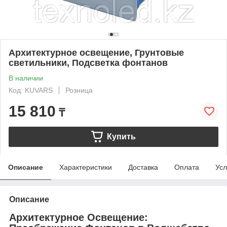
Архитектурное освещение, Грунтовые
светильники, Подсветка фонтанов
В наличии
Код: KUVARS
Розница
15 810
₸
Купить
Описание
Характеристики
Доставка
Оплата
Усл
Описание
Архитектурное Освещение: