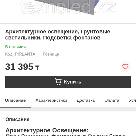
Архитектурное освещение, Грунтовые
светильники, Подсветка фонтанов
В наличии
Код: PIRLANTA
Розница
31 395
₸
Купить
Описание
Характеристики
Доставка
Оплата
Усл
Описание
Архитектурное Освещение: