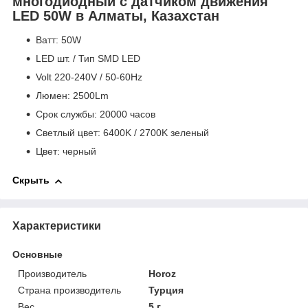
многодиодный с датчиком движения
LED 50W в Алматы, Казахстан
Bатт: 50W
LED шт. / Тип SMD LED
Volt 220-240V / 50-60Hz
Люмен: 2500Lm
Срок службы: 20000 часов
Светлый цвет: 6400K / 2700K зеленый
Цвет: черный
Скрыть
Характеристики
Основные
Производитель
Horoz
Страна производитель
Турция
Вес
5 г