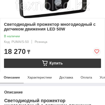
Светодиодный прожектор многодиодный с
датчиком движения LED 50W
В наличии
Код: PUMA/S-50
Розница
18 270
₸
Купить
Описание
Характеристики
Доставка
Оплата
Усл
Описание
Светодиодный прожектор