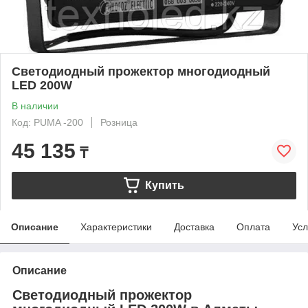
Светодиодный прожектор многодиодный
LED 200W
В наличии
Код: PUMA -200
Розница
45 135
₸
Купить
Описание
Характеристики
Доставка
Оплата
Усл
Описание
Светодиодный прожектор