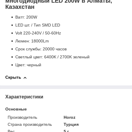
многодиодный LED 200W в Алматы,
Казахстан
Bатт: 200W
LED шт. / Тип SMD LED
Volt 220-240V / 50-60Hz
Люмен: 18000Lm
Срок службы: 20000 часов
Светлый цвет: 6400K / 2700K зеленый
Цвет: черный
Скрыть
Характеристики
Основные
Производитель
Horoz
Страна производитель
Турция
Вес
5 г