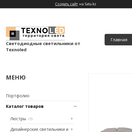
Создать сайт
на Satu.kz
Главная
Светодиодные светильники от
Texnoled
Портфолио
Каталог товаров
Люстры
73
Дизайнерские светильники и