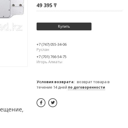
49 395 ₸
Купить
+7 (747) 055-34-06
Руслан
+7 (701) 766-54-75
Игорь Алматы
возврат товара в
течение 14 дней
по договоренности
вещение,