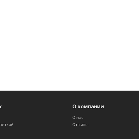
ж
О компании
О нас
светкой
Отзывы