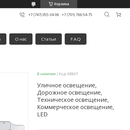
Корзина
+7 (747) 055-34-06
+7 (701) 766-54-75
а
О нас
Статьи
F.A.Q
В наличии
Код:
ARBAT
Уличное освещение,
Дорожное освещение,
Техническое освещение,
Коммерческое освещение,
LED