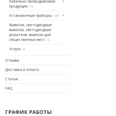
Кабельно-проводниковая
продукция
16
Установочные приборы
133
Вывески, светодиодные
вывески, светодиодные
указатели, вывески для
общественных мест
2
Услуги
8
Отзывы
Доставка и оплата
Статьи
FAQ
ГРАФИК РАБОТЫ