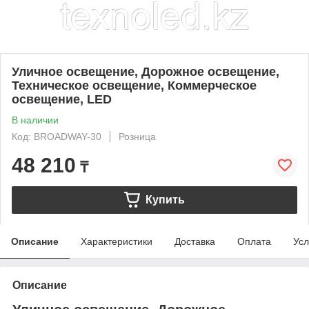
Уличное освещение, Дорожное освещение,
Техническое освещение, Коммерческое
освещение, LED
В наличии
Код: BROADWAY-30
Розница
48 210
₸
Купить
Описание
Характеристики
Доставка
Оплата
Усл
Описание