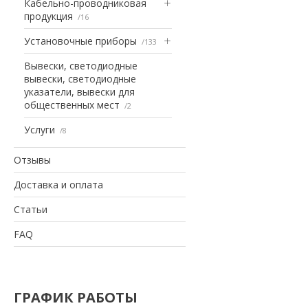
Кабельно-проводниковая
продукция
16
Установочные приборы
133
Вывески, светодиодные
вывески, светодиодные
указатели, вывески для
общественных мест
2
Услуги
8
Отзывы
Доставка и оплата
Статьи
FAQ
ГРАФИК РАБОТЫ