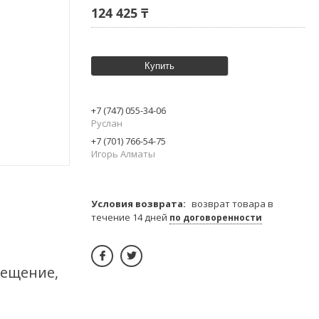
124 425 ₸
Купить
+7 (747) 055-34-06
Руслан
+7 (701) 766-54-75
Игорь Алматы
возврат товара в
течение 14 дней
по договоренности
вещение,