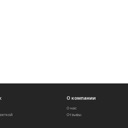
ж
О компании
О нас
светкой
Отзывы