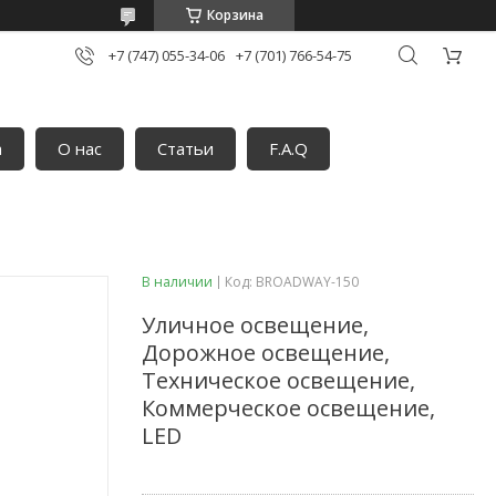
Корзина
+7 (747) 055-34-06
+7 (701) 766-54-75
а
О нас
Статьи
F.A.Q
В наличии
Код:
BROADWAY-150
Уличное освещение,
Дорожное освещение,
Техническое освещение,
Коммерческое освещение,
LED