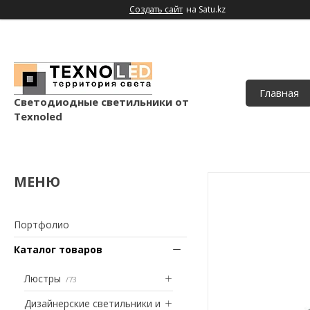
Создать сайт
на Satu.kz
Главная
Светодиодные светильники от
Texnoled
Портфолио
Каталог товаров
Люстры
73
Дизайнерские светильники и