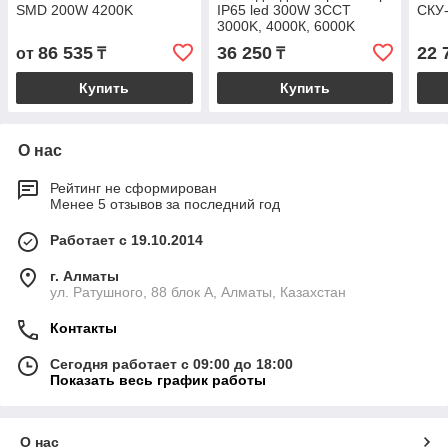
SMD 200W 4200K
IP65 led 300W 3CCT
СКУ
3000K, 4000К, 6000K
86 535
36 250
22 
от
₸
₸
Купить
Купить
О нас
Рейтинг не сформирован
Менее 5 отзывов за последний год
Работает с 19.10.2014
г. Алматы
ул. Ратушного, 88 блок A, Алматы, Казахстан
Контакты
Сегодня работает с 09:00 до 18:00
Показать весь график работы
О нас