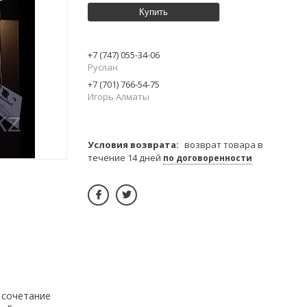
Купить
+7 (747) 055-34-06
Руслан
+7 (701) 766-54-75
Игорь Алматы
возврат товара в
течение 14 дней
по договоренности
 сочетание