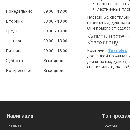
салоны красоты
лестничные пло
Понедельник
09:00
18:00
Настенные светильни
Вторник
09:00
18:00
освещения, декорати
Они помогают сдела
Среда
09:00
18:00
Купить настен
Четверг
09:00
18:00
Казахстану
Компания
Texnoled
п
Пятница
09:00
18:00
доставкой по Алматы
Суббота
Выходной
для квартир, домов,
светильники для люб
Воскресенье
Выходной
Навигация
Топ прода
Главная
Люстры