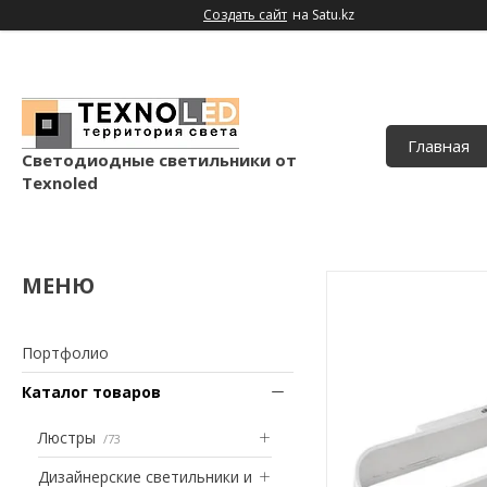
Создать сайт
на Satu.kz
Главная
Светодиодные светильники от
Texnoled
Портфолио
Каталог товаров
Люстры
73
Дизайнерские светильники и