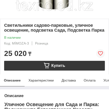
Cветильники садово-парковые, уличное
освещение, подсветка Сада, Подсветка Парка
В наличии
Код: MİMOZA-3
Розница
25 020
₸
Купить
Описание
Характеристики
Доставка
Оплата
Усл
Описание
Уличное Освещение для Сада и Парка: