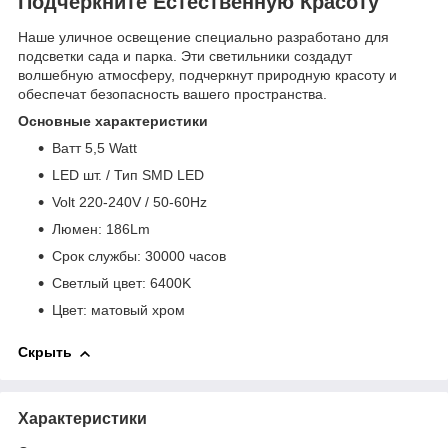
Подчеркните Естественную Красоту
Наше уличное освещение специально разработано для
подсветки сада и парка. Эти светильники создадут
волшебную атмосферу, подчеркнут природную красоту и
обеспечат безопасность вашего пространства.
Основные характеристики
Bатт 5,5 Watt
LED шт. / Тип SMD LED
Volt 220-240V / 50-60Hz
Люмен: 186Lm
Срок службы: 30000 часов
Светлый цвет: 6400K
Цвет: матовый хром
Скрыть
Характеристики