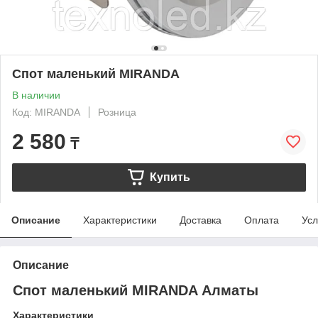
Спот маленький MIRANDA
В наличии
Код: MIRANDA
Розница
2 580
₸
Купить
Описание
Характеристики
Доставка
Оплата
Усл
Описание
Спот маленький MIRANDA Алматы
Характеристики