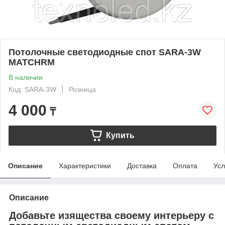
Потолочные светодиодные спот SARA-3W
MATCHRM
В наличии
Код: SARA-3W
Розница
4 000
₸
Купить
Описание
Характеристики
Доставка
Оплата
Усл
Описание
Добавьте изящества своему интерьеру с