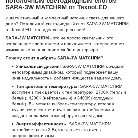
потолочным светодиодным спотом
SARA-3W MATCHRM от TexnoLED
Ищете стильный и компактный источник света для вашего
дома? Потолочный светодиодный спот SARA-3W MATCHRM
от TexnoLED - это идеальное решение!
SARA-3W MATCHRM
- это не просто светильник, это
воплощение элегантности и практичности, которое станет
изысканным дополнением любого интерьера.
Почему стоит выбрать SARA-3W MATCHRM?
Уникальный дизайн:
SARA-3W MATCHRM обладает
неповторимым дизайном, который подчеркнет вашу
индивидуальность и добавит изящества вашему дому.
Три цветовые температуры:
SARA-3W MATCHRM
доступен в трех цветовых температурах: 2700K (теплый
белый), 4200K (нейтральный) и 6400K (холодный
белый). Вы можете выбрать температуру, которая
лучше всего соответствует вашим потребностям и
создаст желаемую атмосферу в вашем доме.
Энергоэффективность:
SARA-3W MATCHRM
потребляет всего 3 Вт, что делает его очень
энергоэффективным.