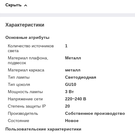
Скрыть
Характеристики
Основные атрибуты
Количество источников
1
света
Материал плафона,
Металл
подвесок
Материал каркаса
металл
Тип лампы
Светодиодная
Тип цоколя
GU10
Мощность лампы
3 Вт
Напряжение сети
220~240 В
Степень защиты IP
20
Производитель
Собственное производство
Состояние
Новое
Пользовательские характеристики