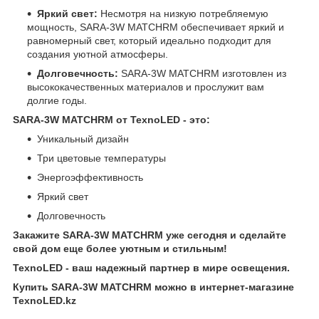
Яркий свет:
Несмотря на низкую потребляемую
мощность, SARA-3W MATCHRM обеспечивает яркий и
равномерный свет, который идеально подходит для
создания уютной атмосферы.
Долговечность:
SARA-3W MATCHRM изготовлен из
высококачественных материалов и прослужит вам
долгие годы.
SARA-3W MATCHRM от TexnoLED - это:
Уникальный дизайн
Три цветовые температуры
Энергоэффективность
Яркий свет
Долговечность
Закажите SARA-3W MATCHRM уже сегодня и сделайте
свой дом еще более уютным и стильным!
TexnoLED - ваш надежный партнер в мире освещения.
Купить SARA-3W MATCHRM можно в интернет-магазине
TexnoLED.kz