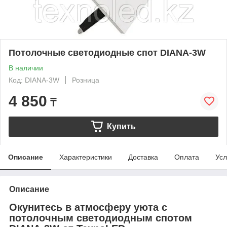
Потолочные светодиодные спот DIANA-3W
В наличии
Код: DIANA-3W
Розница
4 850
₸
Купить
Описание
Характеристики
Доставка
Оплата
Усл
Описание
Окунитесь в атмосферу уюта с
потолочным светодиодным спотом