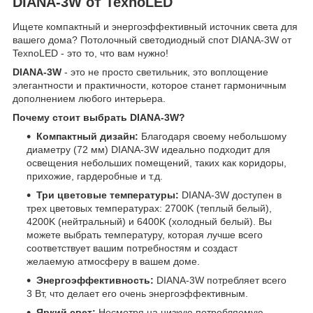
DIANA-3W от TexnoLED
Ищете компактный и энергоэффективный источник света для
вашего дома? Потолочный светодиодный спот DIANA-3W от
TexnoLED - это то, что вам нужно!
DIANA-3W
- это не просто светильник, это воплощение
элегантности и практичности, которое станет гармоничным
дополнением любого интерьера.
Почему стоит выбрать DIANA-3W?
Компактный дизайн:
Благодаря своему небольшому
диаметру (72 мм) DIANA-3W идеально подходит для
освещения небольших помещений, таких как коридоры,
прихожие, гардеробные и т.д.
Три цветовые температуры:
DIANA-3W доступен в
трех цветовых температурах: 2700K (теплый белый),
4200K (нейтральный) и 6400K (холодный белый). Вы
можете выбрать температуру, которая лучше всего
соответствует вашим потребностям и создаст
желаемую атмосферу в вашем доме.
Энергоэффективность:
DIANA-3W потребляет всего
3 Вт, что делает его очень энергоэффективным.
Яркий свет:
Несмотря на низкую потребляемую