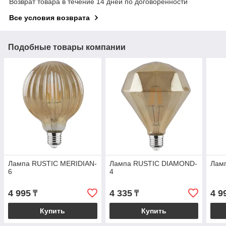
Возврат товара в течение 14 дней по договоренности
Все условия возврата
Подобные товары компании
Лампа RUSTIC MERIDIAN-
Лампа RUSTIC DIAMOND-
Лам
6
4
4 995
4 335
4 9
₸
₸
Купить
Купить