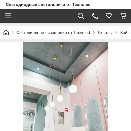
Светодиодные светильники от Texnoled
Светодиодное освещение от Texnoled
Люстры
Хай-т