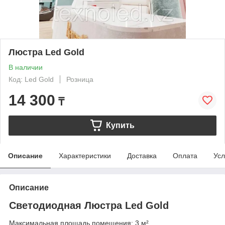
Люстра Led Gold
В наличии
Код: Led Gold
Розница
14 300
₸
Купить
Описание
Характеристики
Доставка
Оплата
Усл
Описание
Светодиодная Люстра Led Gold
Максимальная площадь помещения: 3 м²