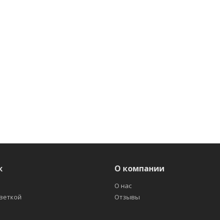
ж
О компании
О нас
светкой
Отзывы