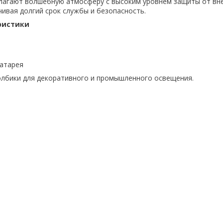
длагают волшебную атмосферу с высоким уровнем защиты от вн
чивая долгий срок службы и безопасность.
ристики
батарея
лбики для декоративного и промышленного освещения.