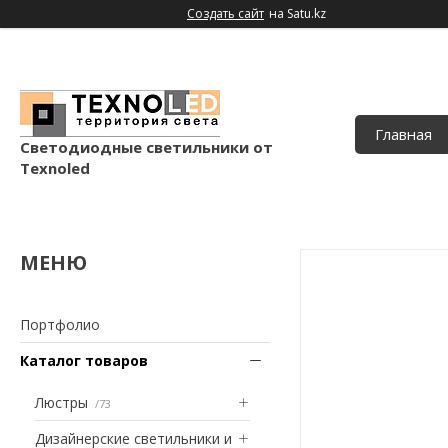
Создать сайт
на Satu.kz
Главная
Светодиодные светильники от
Texnoled
Портфолио
Каталог товаров
Люстры
73
Дизайнерские светильники и