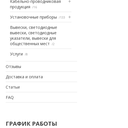
Кабельно-проводниковая
продукция
16
Установочные приборы
133
Вывески, светодиодные
вывески, светодиодные
указатели, вывески для
общественных мест
2
Услуги
8
Отзывы
Доставка и оплата
Статьи
FAQ
ГРАФИК РАБОТЫ