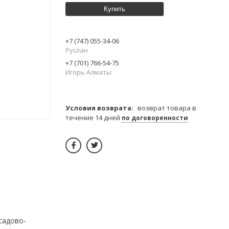
Купить
+7 (747) 055-34-06
Руслан
+7 (701) 766-54-75
Игорь Алматы
возврат товара в
течение 14 дней
по договоренности
садово-