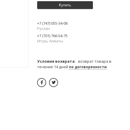
Купить
+7 (747) 055-34-06
Руслан
+7 (701) 766-54-75
Игорь Алматы
возврат товара в
течение 14 дней
по договоренности