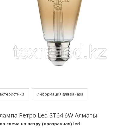
актеристики
Информация для заказа
лампа Ретро Led ST64 6W Алматы
а свеча на ветру (прозрачная) led