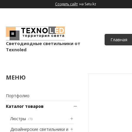
Создать сайт
на Satu.kz
Главная
Светодиодные светильники от
Texnoled
Портфолио
Каталог товаров
Люстры
73
Дизайнерские светильники и