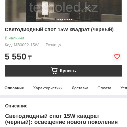
Светодиодный спот 15W квадрат (черный)
В наличии
Код: МВ0002-15W
Розница
5 550
₸
Купить
Описание
Характеристики
Доставка
Оплата
Усл
Описание
Светодиодный спот 15W квадрат
(черный): освещение нового поколения