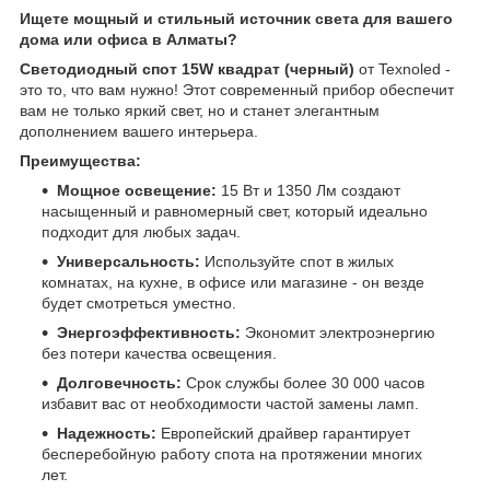
Ищете мощный и стильный источник света для вашего
дома или офиса в Алматы?
Светодиодный спот 15W квадрат (черный)
от Texnoled -
это то, что вам нужно! Этот современный прибор обеспечит
вам не только яркий свет, но и станет элегантным
дополнением вашего интерьера.
Преимущества:
Мощное освещение:
15 Вт и 1350 Лм создают
насыщенный и равномерный свет, который идеально
подходит для любых задач.
Универсальность:
Используйте спот в жилых
комнатах, на кухне, в офисе или магазине - он везде
будет смотреться уместно.
Энергоэффективность:
Экономит электроэнергию
без потери качества освещения.
Долговечность:
Срок службы более 30 000 часов
избавит вас от необходимости частой замены ламп.
Надежность:
Европейский драйвер гарантирует
бесперебойную работу спота на протяжении многих
лет.