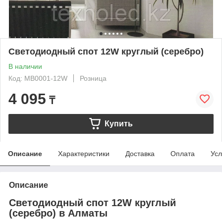
Светодиодный спот 12W круглый (серебро)
В наличии
Код: MB0001-12W
Розница
4 095
₸
Купить
Описание
Характеристики
Доставка
Оплата
Усл
Описание
Светодиодный спот 12W круглый
(серебро) в Алматы