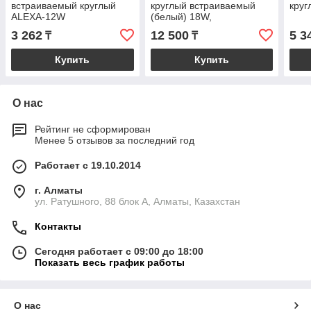
встраиваемый круглый
круглый встраиваемый
круг
ALEXA-12W
(белый) 18W,
4000K,6000К
3 262
12 500
5 3
₸
₸
Купить
Купить
О нас
Рейтинг не сформирован
Менее 5 отзывов за последний год
Работает с 19.10.2014
г. Алматы
ул. Ратушного, 88 блок A, Алматы, Казахстан
Контакты
Сегодня работает с 09:00 до 18:00
Показать весь график работы
О нас