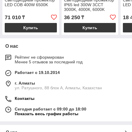
Светодиодный прожектор
Светодиодный прожектор
Све
LED COB 400W 6500K
IP65 led 300W 3CCT
LED
3000K, 4000К, 6000K
71 010
36 250
18 
₸
₸
Купить
Купить
О нас
Рейтинг не сформирован
Менее 5 отзывов за последний год
Работает с 19.10.2014
г. Алматы
ул. Ратушного, 88 блок A, Алматы, Казахстан
Контакты
Сегодня работает с 09:00 до 18:00
Показать весь график работы