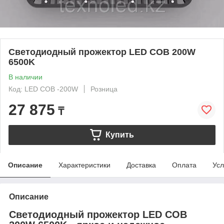
Светодиодный прожектор LED COB 200W
6500K
В наличии
Код: LED COB -200W
Розница
27 875
₸
Купить
Описание
Характеристики
Доставка
Оплата
Усл
Описание
Светодиодный прожектор LED COB