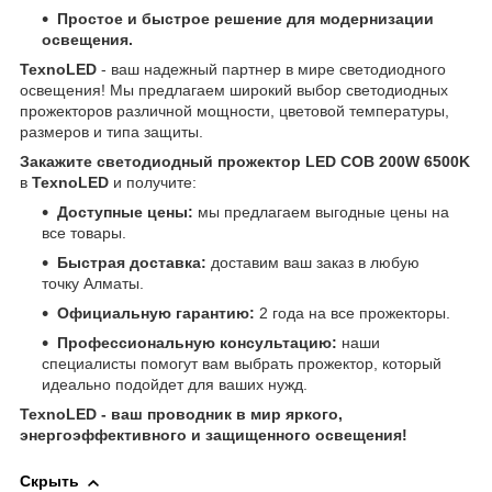
Простое и быстрое решение для модернизации
освещения.
TexnoLED
- ваш надежный партнер в мире светодиодного
освещения! Мы предлагаем широкий выбор светодиодных
прожекторов различной мощности, цветовой температуры,
размеров и типа защиты.
Закажите светодиодный прожектор LED COB 200W 6500K
в
TexnoLED
и получите:
Доступные цены:
мы предлагаем выгодные цены на
все товары.
Быстрая доставка:
доставим ваш заказ в любую
точку Алматы.
Официальную гарантию:
2 года на все прожекторы.
Профессиональную консультацию:
наши
специалисты помогут вам выбрать прожектор, который
идеально подойдет для ваших нужд.
TexnoLED - ваш проводник в мир яркого,
энергоэффективного и защищенного освещения!
Скрыть