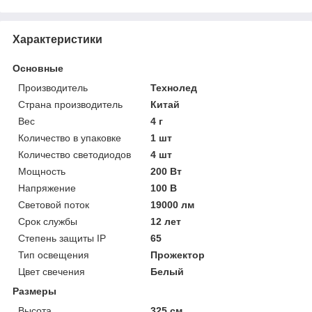
Характеристики
Основные
Производитель
Технолед
Страна производитель
Китай
Вес
4 г
Количество в упаковке
1 шт
Количество светодиодов
4 шт
Мощность
200 Вт
Напряжение
100 В
Световой поток
19000 лм
Срок службы
12 лет
Степень защиты IP
65
Тип освещения
Прожектор
Цвет свечения
Белый
Размеры
Высота
325 см