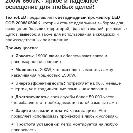
200W 6500K - яркое и надежное
освещение для любых целей!
TexnoLED
представляет
светодиодный прожектор LED
COB 200W 6500K
, который станет идеальным выбором для
освещения больших территорий, фасадов зданий, рекламных
щитов, вывесок, а также для использования в складских и
производственных помещениях.
Преимущества:
Яркость:
19000 люмен обеспечивают яркое и
равномерное освещение.
Мощность:
200W, что позволяет заменить лампу
накаливания мощностью 1500W.
Энергоэффективность:
потребляет на 90% меньше
энергии, чем традиционные лампы накаливания.
Долговечность:
срок службы более 50 000 часов,
что избавляет от необходимости частой замены ламп.
Защита от пыли и влаги:
класс защиты IP65
позволяет использовать прожектор в любых условиях.
Простота установки:
легко монтируется на любую
поверхность.