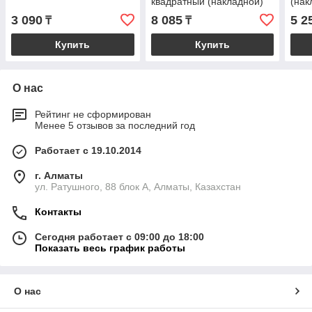
квадратный (накладной)
(нак
3 090
8 085
5 2
₸
₸
Купить
Купить
О нас
Рейтинг не сформирован
Менее 5 отзывов за последний год
Работает с 19.10.2014
г. Алматы
ул. Ратушного, 88 блок A, Алматы, Казахстан
Контакты
Сегодня работает с 09:00 до 18:00
Показать весь график работы
О нас