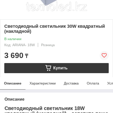
Светодиодный светильник 30W квадратный
(накладной)
В наличии
Код: ARIANA- 18W
Розница
3 690
₸
Купить
Описание
Характеристики
Доставка
Оплата
Усл
Описание
Светодиодный светильник 18W