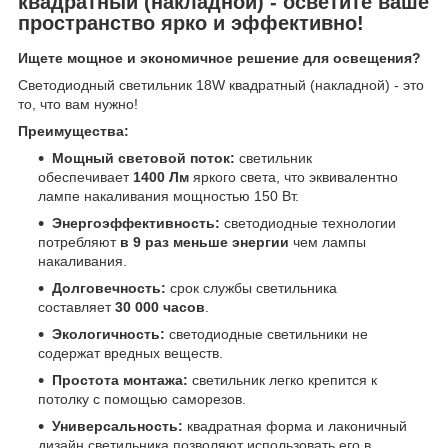
квадратный (накладной) - осветите ваше
пространство ярко и эффективно!
Ищете мощное и экономичное решение для освещения?
Светодиодный светильник 18W квадратный (накладной) - это
то, что вам нужно!
Преимущества:
Мощный световой поток:
светильник
обеспечивает
1400 Лм
яркого света, что эквивалентно
лампе накаливания мощностью 150 Вт.
Энергоэффективность:
светодиодные технологии
потребляют
в 9 раз меньше энергии
чем лампы
накаливания.
Долговечность:
срок службы светильника
составляет
30 000 часов
.
Экологичность:
светодиодные светильники не
содержат вредных веществ.
Простота монтажа:
светильник легко крепится к
потолку с помощью саморезов.
Универсальность:
квадратная форма и лаконичный
дизайн светильника позволяют использовать его в