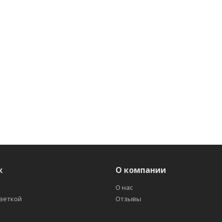
ж
О компании
О нас
светкой
Отзывы