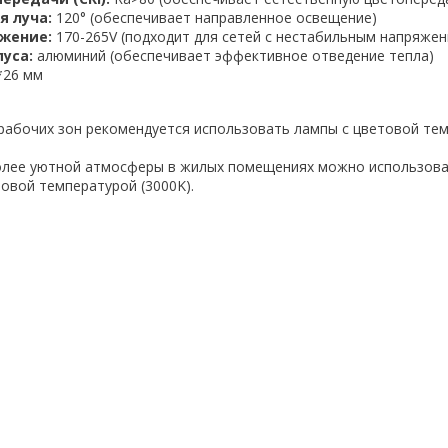
я луча:
120° (обеспечивает направленное освещение)
жение:
170-265V (подходит для сетей с нестабильным напряжен
уса:
алюминий (обеспечивает эффективное отведение тепла)
*26 мм
рабочих зон рекомендуется использовать лампы с цветовой те
олее уютной атмосферы в жилых помещениях можно использова
овой температурой (3000K).