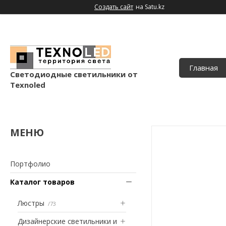
Создать сайт
на Satu.kz
Главная
Светодиодные светильники от
Texnoled
Портфолио
Каталог товаров
Люстры
73
Дизайнерские светильники и