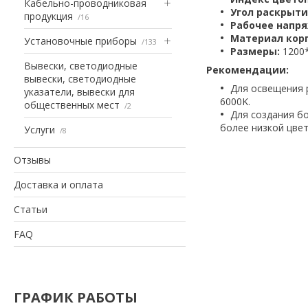
Кабельно-проводниковая
Угол раскрыти
продукция
16
Рабочее напря
Материал корп
Установочные приборы
133
Размеры:
1200
Вывески, светодиодные
Рекомендации:
вывески, светодиодные
Для освещения 
указатели, вывески для
6000K.
общественных мест
2
Для создания б
более низкой цвет
Услуги
8
Отзывы
Доставка и оплата
Статьи
FAQ
ГРАФИК РАБОТЫ