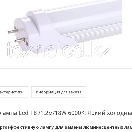
актеристики
Информация для заказа
ампа Led T8 /1.2м/18W 6000K: Яркий холодны
ергоэффективную лампу для замены люминесцентных ла