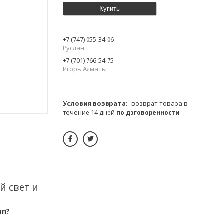
Купить
+7 (747) 055-34-06
Руслан
+7 (701) 766-54-75
Игорь Алматы
возврат товара в
течение 14 дней
по договоренности
й свет и
мп?