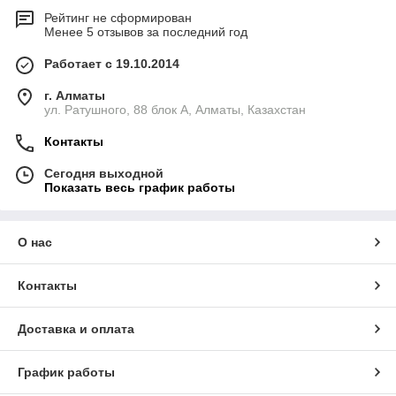
Рейтинг не сформирован
Менее 5 отзывов за последний год
Работает с 19.10.2014
г. Алматы
ул. Ратушного, 88 блок A, Алматы, Казахстан
Контакты
Сегодня выходной
Показать весь график работы
О нас
Контакты
Доставка и оплата
График работы