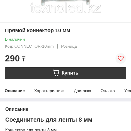
Прямой коннектор 10 мм
В наличии
Код: CONNECTOR-10mm
Розница
290
₸
Купить
Описание
Характеристики
Доставка
Оплата
Усл
Описание
Соединитель для ленты 8 мм
Коннектор для ленты 8 мм