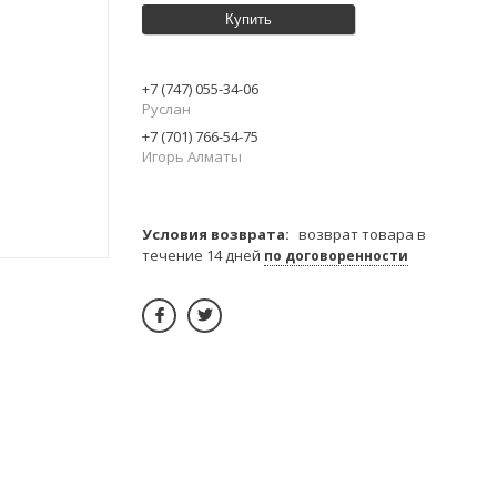
Купить
+7 (747) 055-34-06
Руслан
+7 (701) 766-54-75
Игорь Алматы
возврат товара в
течение 14 дней
по договоренности