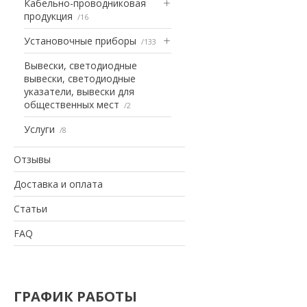
Кабельно-проводниковая
продукция
16
Установочные приборы
133
Вывески, светодиодные
вывески, светодиодные
указатели, вывески для
общественных мест
2
Услуги
8
Отзывы
Доставка и оплата
Статьи
FAQ
ГРАФИК РАБОТЫ