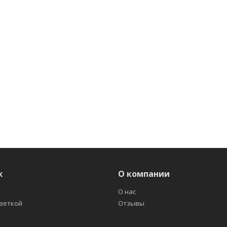
ж
О компании
О нас
светкой
Отзывы