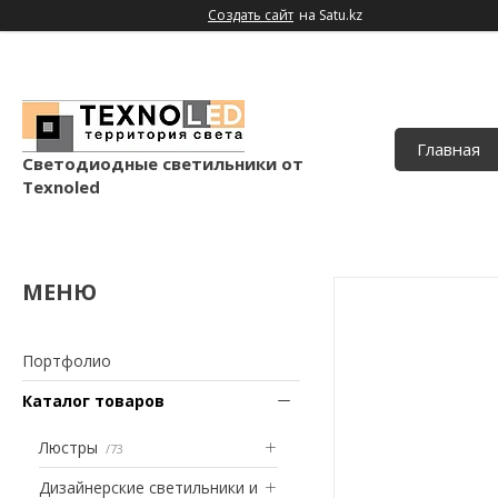
Создать сайт
на Satu.kz
Главная
Светодиодные светильники от
Texnoled
Портфолио
Каталог товаров
Люстры
73
Дизайнерские светильники и