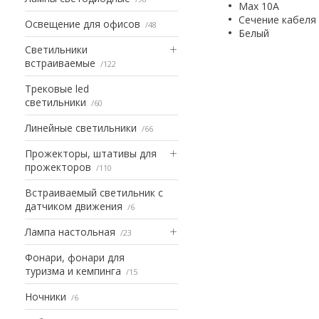
Max 10A
Сечение кабеля 
Освещение для офисов
48
Белый
Светильники
встраиваемые
122
Трековые led
светильники
60
Линейные светильники
66
Прожекторы, штативы для
прожекторов
110
Встраиваемый светильник с
датчиком движения
6
Лампа настольная
23
Фонари, фонари для
туризма и кемпинга
15
Ночники
6