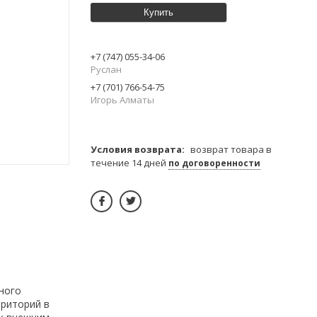
Купить
+7 (747) 055-34-06
Руслан
+7 (701) 766-54-75
Игорь Алматы
возврат товара в
течение 14 дней
по договоренности
ного
рриторий в