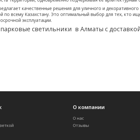
редлагает качественные решения для уличного и декоративного
ой по всему Казахстану. Это оптимальный выбор для тех, кто и
госрочной эксплуатации.
-парковые светильники в Алматы с доставко
ж
О компании
О нас
светкой
Отзывы