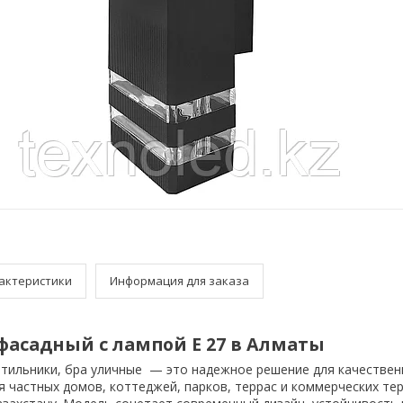
актеристики
Информация для заказа
асадный с лампой Е 27 в Алматы
тильники, бра уличные — это надежное решение для качествен
 частных домов, коттеджей, парков, террас и коммерческих те