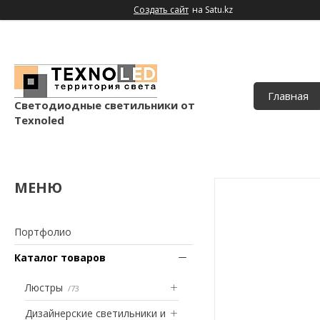
Создать сайт
на Satu.kz
Главная
Светодиодные светильники от
Texnoled
Портфолио
Каталог товаров
Люстры
73
Дизайнерские светильники и