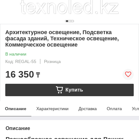
Архитектурное освещение, Подсветка
фасада зданий, Техническое освещение,
Коммерческое освещение
В наличии
Код: REGAL-55
Розница
16 350
₸
Купить
Описание
Характеристики
Доставка
Оплата
Усл
Описание