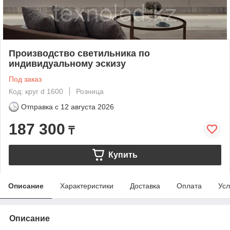
Производство светильника по
индивидуальному эскизу
Под заказ
Код: круг d 1600
Розница
Отправка с
12 августа 2026
187 300
₸
Купить
Описание
Характеристики
Доставка
Оплата
Усл
Описание