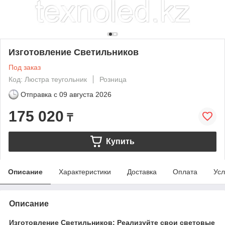
Изготовление Светильников
Под заказ
Код: Люстра теугольник
Розница
Отправка с
09 августа 2026
175 020
₸
Купить
Описание
Характеристики
Доставка
Оплата
Усл
Описание
Изготовление Светильников: Реализуйте свои световые