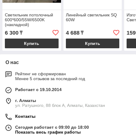
Светильник потолочный
Линейный светильник SQ
Изго
600*600/55W/6500K
60W
Свет
(накладной)
6 300
4 688
159
₸
₸
Купить
Купить
О нас
Рейтинг не сформирован
Менее 5 отзывов за последний год
Работает с 19.10.2014
г. Алматы
ул. Ратушного, 88 блок A, Алматы, Казахстан
Контакты
Сегодня работает с 09:00 до 18:00
Показать весь график работы