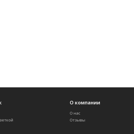
ж
О компании
О нас
светкой
Отзывы