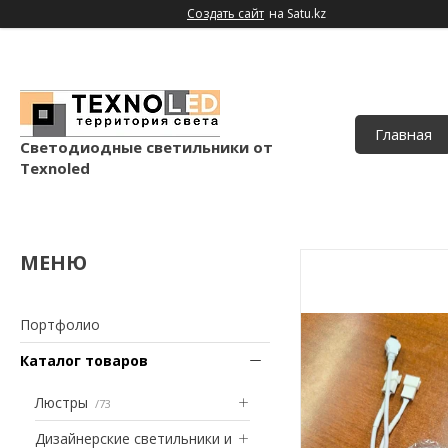
Создать сайт
на Satu.kz
Главная
Светодиодные светильники от
Texnoled
Портфолио
Каталог товаров
Люстры
73
Дизайнерские светильники и