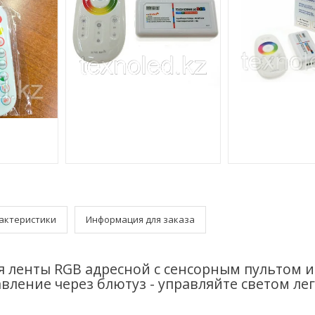
актеристики
Информация для заказа
я ленты RGB адресной с сенсорным пультом и
вление через блютуз - управляйте светом лег