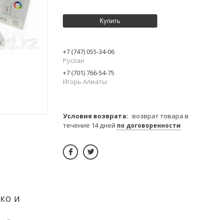
Купить
+7 (747) 055-34-06
Руслан
+7 (701) 766-54-75
Игорь Алматы
возврат товара в
течение 14 дней
по договоренности
ко и