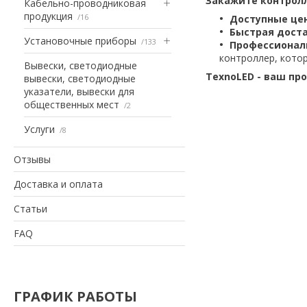
Закажите контролл
Кабельно-проводниковая
продукция
16
Доступные це
Быстрая доста
Установочные приборы
133
Профессионал
контроллер, кото
Вывески, светодиодные
TexnoLED - ваш пр
вывески, светодиодные
указатели, вывески для
общественных мест
2
Услуги
8
Отзывы
Доставка и оплата
Статьи
FAQ
ГРАФИК РАБОТЫ