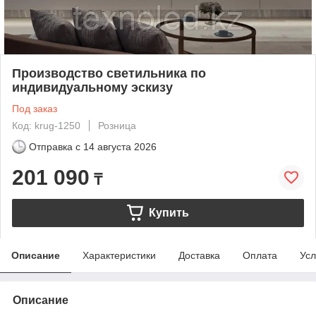
Производство светильника по
индивидуальному эскизу
Под заказ
Код: krug-1250
Розница
Отправка с
14 августа 2026
201 090
₸
Купить
Описание
Характеристики
Доставка
Оплата
Усл
Описание