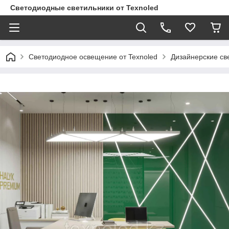
Светодиодные светильники от Texnoled
Светодиодное освещение от Texnoled
Дизайнерские св