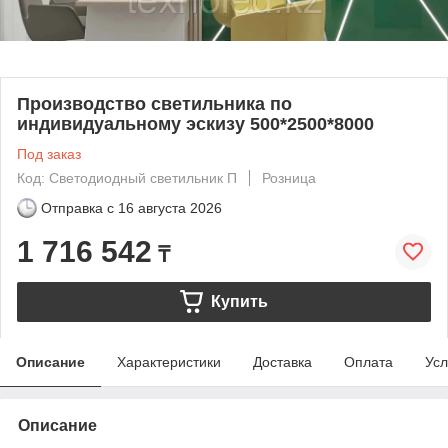
Производство светильника по
индивидуальному эскизу 500*2500*8000
Под заказ
Код: Светодиодный светильник П
Розница
Отправка с
16 августа 2026
1 716 542
₸
Купить
Описание
Характеристики
Доставка
Оплата
Усл
Описание