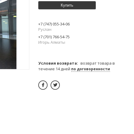
Купить
+7 (747) 055-34-06
Руслан
+7 (701) 766-54-75
Игорь Алматы
возврат товара в
течение 14 дней
по договоренности