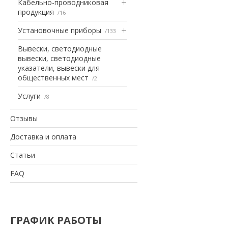
Кабельно-проводниковая
продукция
16
Установочные приборы
133
Вывески, светодиодные
вывески, светодиодные
указатели, вывески для
общественных мест
2
Услуги
8
Отзывы
Доставка и оплата
Статьи
FAQ
ГРАФИК РАБОТЫ