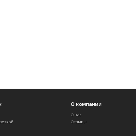
ж
О компании
О нас
светкой
Отзывы