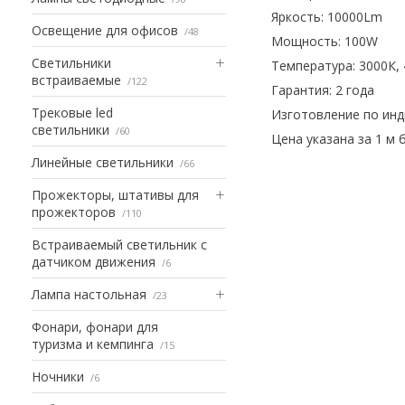
Яркость: 10000Lm
Освещение для офисов
48
Мощность: 100W
Светильники
Температура: 3000К, 
встраиваемые
122
Гарантия: 2 года
Трековые led
Изготовление по инд
светильники
60
Цена указана за 1 м 
Линейные светильники
66
Прожекторы, штативы для
прожекторов
110
Встраиваемый светильник с
датчиком движения
6
Лампа настольная
23
Фонари, фонари для
туризма и кемпинга
15
Ночники
6