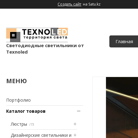
Создать сайт
на Satu.kz
Главная
Светодиодные светильники от
Texnoled
Портфолио
Каталог товаров
Люстры
73
Дизайнерские светильники и