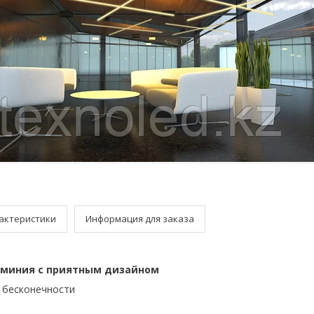
актеристики
Информация для заказа
юминия с приятным дизайном
о бесконечности