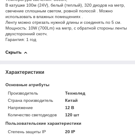
В катушке 100м (24V), белый (теплый), 320 диодов на метр,
свечение сплошным светом, ровной полосой . Можно
использовать в влажных помещениях .
Ленту можно отрезать нужной длины и соединять по 5 см.
Мощность: 10W (700Lm) на метр, с обратной стороны ленты
двухсторонний скотч.
Гарантия: 1 год
Скрыть
Характеристики
Основные атрибуты
Производитель
Технолед
Страна производитель
Китай
Напряжение
12 В
Количество светодиодов
120 шт
Пользовательские характеристики
Степень защиты IP
20 IP