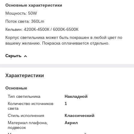
Основные характеристики
Мощность: 50W
Поток света: 360Lm
Кельвин: 4200К-4500К / 6000К-6500К
Корпус светильника может быть покрашен в любой цвет по
вашему желанию.
Покраска оплачивается отдельно.
Скрыть
Характеристики
Основные
Тип светильника
Накладной
Количество источников
1
света
Стиль исполнения
Классический
Материал плафона,
Акрил
подвесок