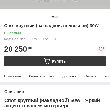
Спот круглый (накладной, подвесной) 30W
В наличии
Код: Париж d50 50w
Розница
20 250
₸
Купить
Описание
Характеристики
Доставка
Оплата
Усл
Описание
Спот круглый (накладной) 50W - Яркий
акцент в вашем интерьере