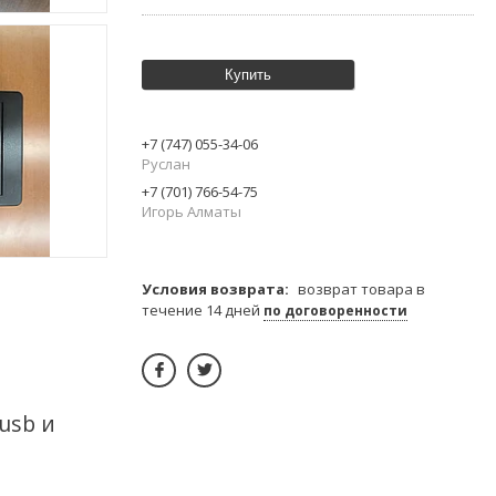
Купить
+7 (747) 055-34-06
Руслан
+7 (701) 766-54-75
Игорь Алматы
возврат товара в
течение 14 дней
по договоренности
usb и