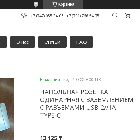
Корзина
+7 (747) 055-34-06
+7 (701) 766-54-75
а
О нас
Статьи
F.A.Q
В наличии
Код:
400-XX0300-113
НАПОЛЬНАЯ РОЗЕТКА
ОДИНАРНАЯ С ЗАЗЕМЛЕНИЕМ
С РАЗЪЕМАМИ USB-2//1A
TYPE-C
13 125 ₸