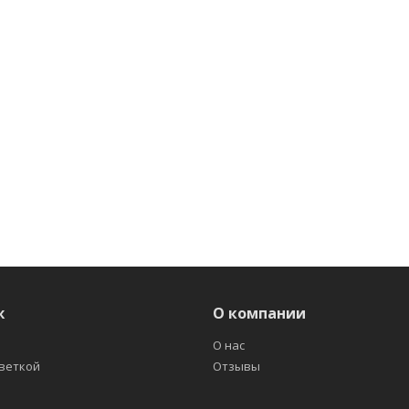
ж
О компании
О нас
светкой
Отзывы