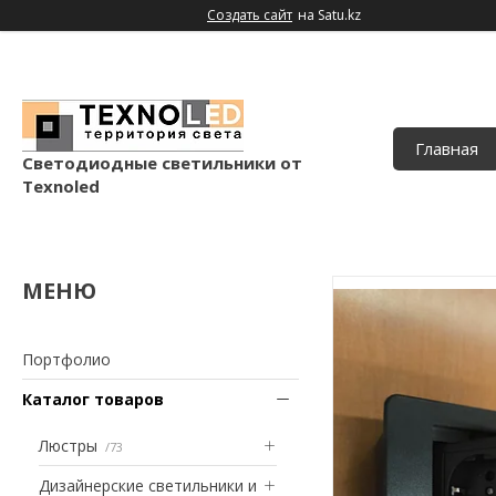
Создать сайт
на Satu.kz
Главная
Светодиодные светильники от
Texnoled
Портфолио
Каталог товаров
Люстры
73
Дизайнерские светильники и