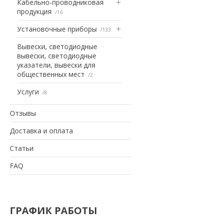
Кабельно-проводниковая
продукция
16
Установочные приборы
133
Вывески, светодиодные
вывески, светодиодные
указатели, вывески для
общественных мест
2
Услуги
8
Отзывы
Доставка и оплата
Статьи
FAQ
ГРАФИК РАБОТЫ