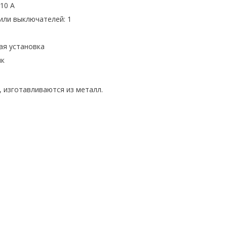
-10 А
или выключателей: 1
ая установка
ик
, изготавливаются из металл.