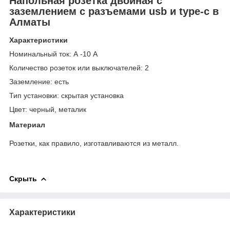
Напольная розетка двойная с
заземлением с разъемами usb и type-c в
Алматы
Характеристики
Номинальный ток: А
-10 А
Количество розеток
или выключателей: 2
Заземление: есть
Тип установки: с
крытая установка
Цвет:
черный, металик
Материал
Розетки, как правило, изготавливаются из металл.
Скрыть
Характеристики