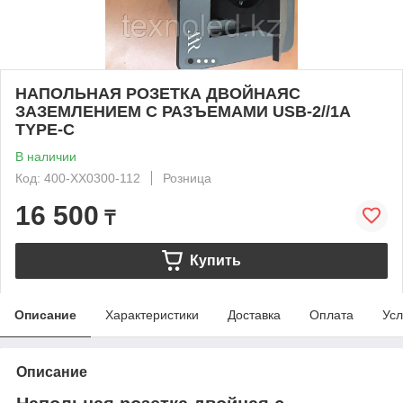
НАПОЛЬНАЯ РОЗЕТКА ДВОЙНАЯС
ЗАЗЕМЛЕНИЕМ С РАЗЪЕМАМИ USB-2//1A
TYPE-C
В наличии
Код: 400-XX0300-112
Розница
16 500
₸
Купить
Описание
Характеристики
Доставка
Оплата
Усл
Описание