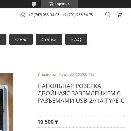
Корзина
+7 (747) 055-34-06
+7 (701) 766-54-75
а
О нас
Статьи
F.A.Q
В наличии
Код:
400-XX0300-112
НАПОЛЬНАЯ РОЗЕТКА
ДВОЙНАЯС ЗАЗЕМЛЕНИЕМ С
РАЗЪЕМАМИ USB-2//1A TYPE-C
16 500 ₸