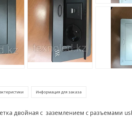
актеристики
Информация для заказа
етка двойная с заземлением с разъемами usb