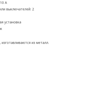
-10 А
или выключателей: 2
ая установка
ик
, изготавливаются из металл.