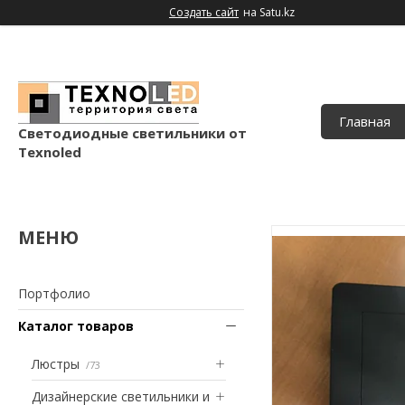
Создать сайт
на Satu.kz
Главная
Светодиодные светильники от
Texnoled
Портфолио
Каталог товаров
Люстры
73
Дизайнерские светильники и