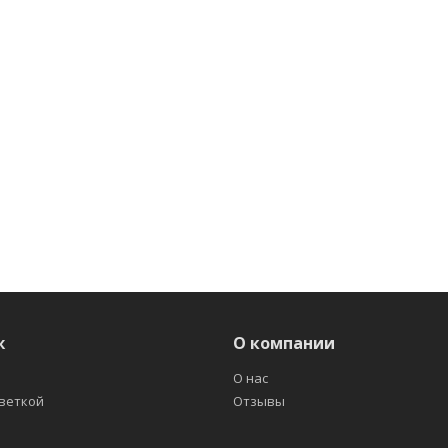
ж
О компании
О нас
светкой
Отзывы