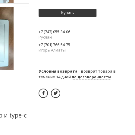
Купить
+7 (747) 055-34-06
Руслан
+7 (701) 766-54-75
Игорь Алматы
возврат товара в
течение 14 дней
по договоренности
 и type-c