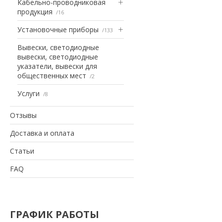
Кабельно-проводниковая
продукция
16
Установочные приборы
133
Вывески, светодиодные
вывески, светодиодные
указатели, вывески для
общественных мест
2
Услуги
8
Отзывы
Доставка и оплата
Статьи
FAQ
ГРАФИК РАБОТЫ