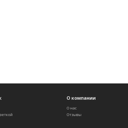
ж
О компании
О нас
светкой
Отзывы