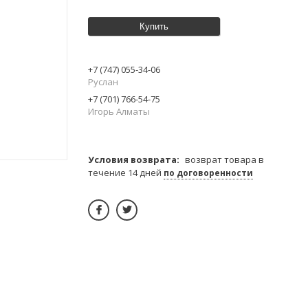
Купить
+7 (747) 055-34-06
Руслан
+7 (701) 766-54-75
Игорь Алматы
возврат товара в
течение 14 дней
по договоренности