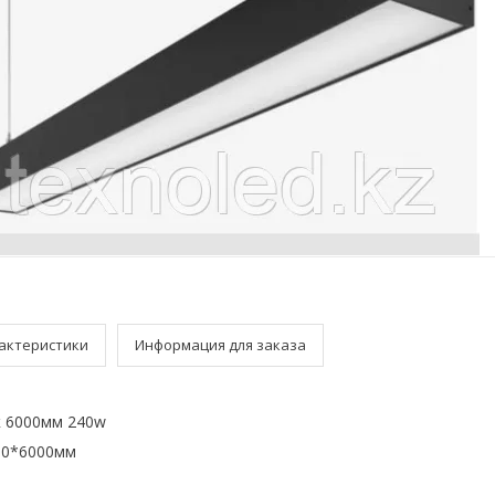
актеристики
Информация для заказа
к 6000мм 240w
50*6000мм