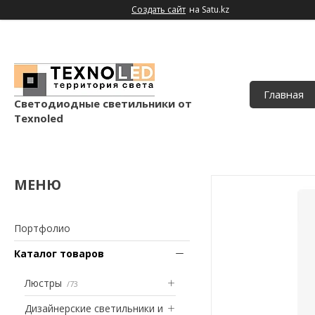
Создать сайт
на Satu.kz
Главная
Светодиодные светильники от
Texnoled
Портфолио
Каталог товаров
Люстры
73
Дизайнерские светильники и