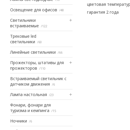
цветовая температур
Освещение для офисов
48
гарантия 2 года
Светильники
встраиваемые
122
Трековые led
светильники
60
Линейные светильники
66
Прожекторы, штативы для
прожекторов
110
Встраиваемый светильник с
датчиком движения
6
Лампа настольная
23
Фонари, фонари для
туризма и кемпинга
15
Ночники
6