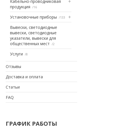
Кабельно-проводниковая
продукция
16
Установочные приборы
133
Вывески, светодиодные
вывески, светодиодные
указатели, вывески для
общественных мест
2
Услуги
8
Отзывы
Доставка и оплата
Статьи
FAQ
ГРАФИК РАБОТЫ