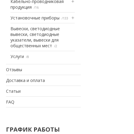
Кабельно-проводниковая
продукция
16
Установочные приборы
133
Вывески, светодиодные
вывески, светодиодные
указатели, вывески для
общественных мест
2
Услуги
8
Отзывы
Доставка и оплата
Статьи
FAQ
ГРАФИК РАБОТЫ