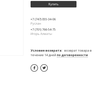
Купить
+7 (747) 055-34-06
Руслан
+7 (701) 766-54-75
Игорь Алматы
возврат товара в
течение 14 дней
по договоренности