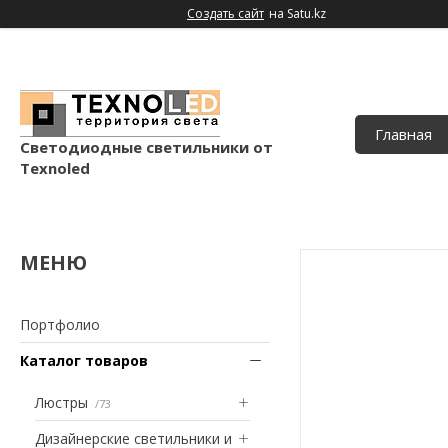
Создать сайт
на Satu.kz
Главная
Светодиодные светильники от
Texnoled
Портфолио
Каталог товаров
Люстры
73
Дизайнерские светильники и