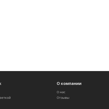
ж
О компании
О нас
светкой
Отзывы